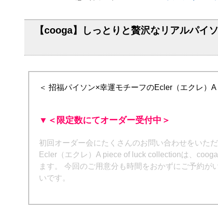
【cooga】しっとりと贅沢なリアルパ
＜ 招福パイソン×幸運モチーフのEcler（エクレ）A piece o
▼＜限定数にてオーダー受付中＞
初回オーダー会にたくさんのお問い合わせをいただ
Ecler（エクレ）A piece of luck coll
ます。 今回のご用意分も時間をおかずにご予約が
いです。