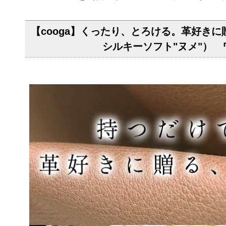
【cooga】くったり、とろける。革好きに贈る、
シルキーソフト"ヌメ"） ワ