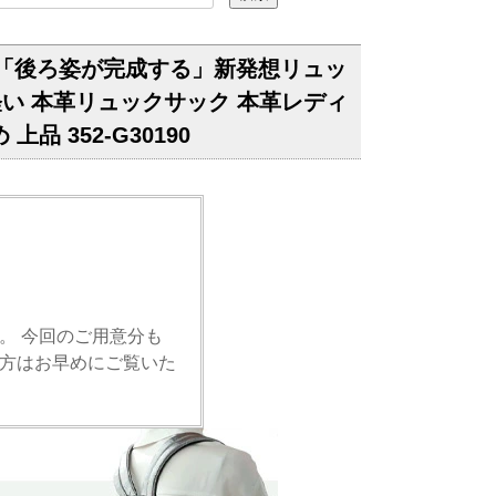
る「後ろ姿が完成する」新発想リュッ
量 軽い 本革リュックサック 本革レディ
 352-G30190
。 今回のご用意分も
方はお早めにご覧いた