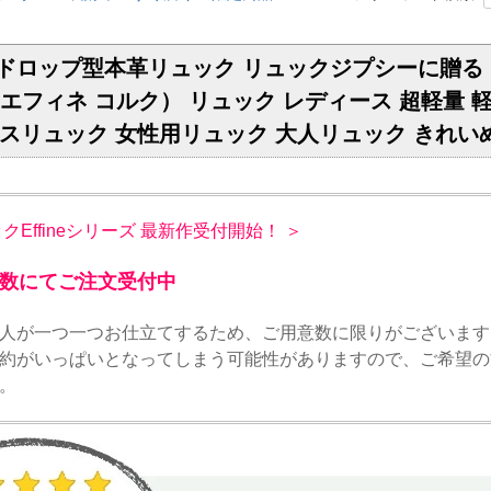
ィアドロップ型本革リュック リュックジプシーに贈
ork（エフィネ コルク） リュック レディース 超軽
スリュック 女性用リュック 大人リュック きれいめ 上品
ックEffineシリーズ 最新作受付開始！ ＞
数にてご注文受付中
人が一つ一つお仕立てするため、ご用意数に限りがございます
約がいっぱいとなってしまう可能性がありますので、ご希望の
。