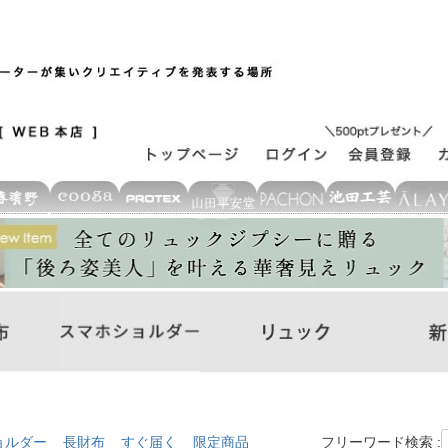
ョルダー
長財布
すぐ届く
限定商品
フリーワード検索 :