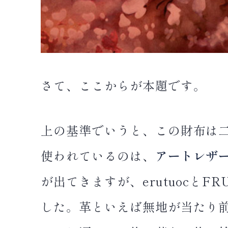
さて、ここからが本題です。
上の基準でいうと、この財布は
使われているのは、
アートレザ
が出てきますが、erutuocとFR
した。革といえば無地が当たり