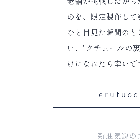
老舗が挑戦したかっ
のを、限定製作して
ひと目見た瞬間のと
い、"クチュールの
けになれたら幸いで
erut
新進気鋭のブ