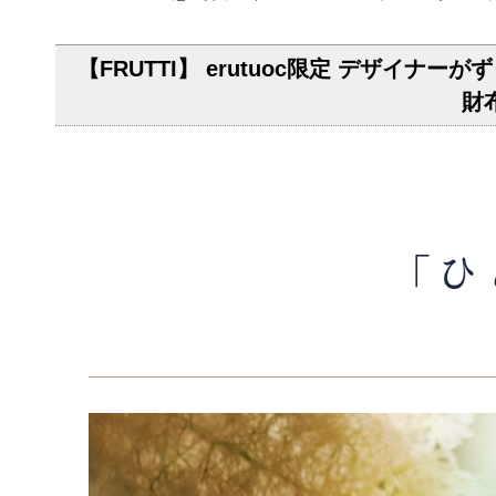
【FRUTTI】 erutuoc限定 デザイナ
財
「ひ