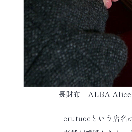
長財布 ALBA Alic
erutuocという店