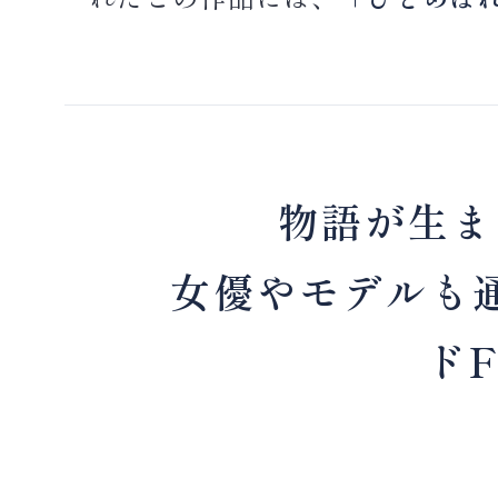
物語が生ま
女優やモデルも
ドF