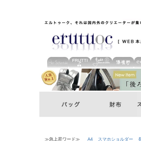
≫急上昇ワード≫
A4
スマホショルダー