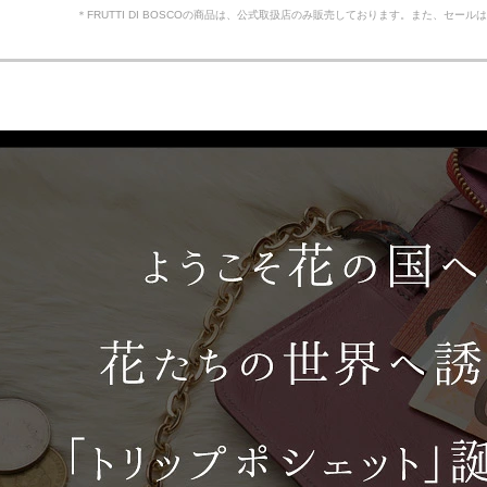
＊FRUTTI DI BOSCOの商品は、公式取扱店のみ販売しております。また、セー