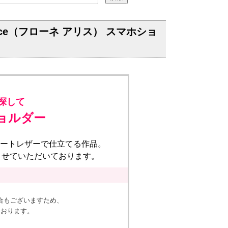
ice（フローネ アリス） スマホショ
探して
ョルダー
アートレザーで仕立てる作品。
させていただいております。
合もございますため、
ております。