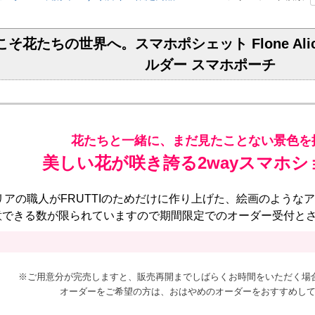
うこそ花たちの世界へ。スマホポシェット Flone Al
ルダー スマホポーチ
花たちと一緒に、まだ見たことない景色を
美しい花が咲き誇る2wayスマホシ
リアの職人がFRUTTIのためだけに作り上げた、絵画のような
意できる数が限られていますので期間限定でのオーダー受付と
※ご用意分が完売しますと、販売再開までしばらくお時間をいただく場
オーダーをご希望の方は、おはやめのオーダーをおすすめし