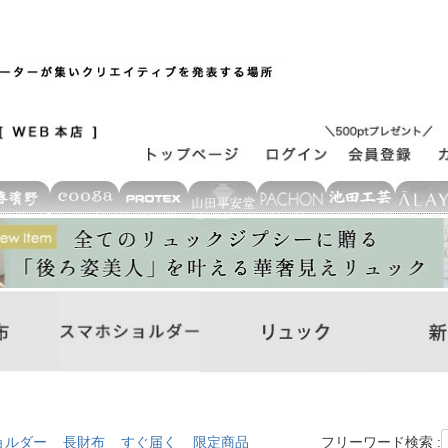
ョルダー
長財布
すぐ届く
限定商品
フリーワード検索 :