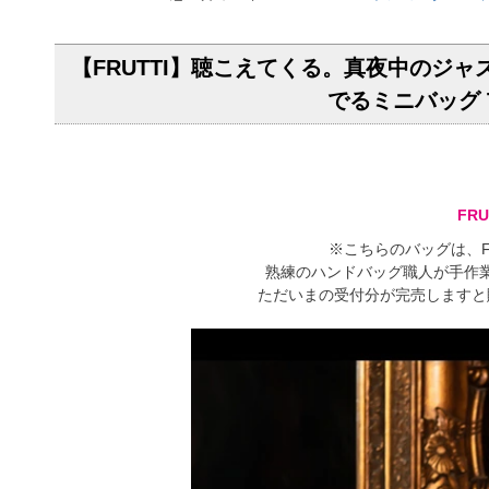
【FRUTTI】聴こえてくる。真夜中のジ
でるミニバッグ Tr
FR
※こちらのバッグは、FR
熟練のハンドバッグ職人が手作
ただいまの受付分が完売しますと