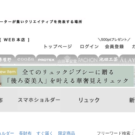
ョルダー
長財布
すぐ届く
限定商品
フリーワード検索 :