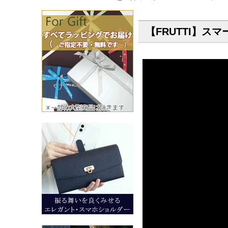
【FRUTTI】ス