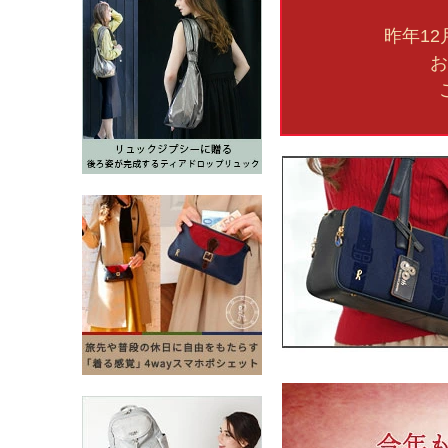
昨年1
お