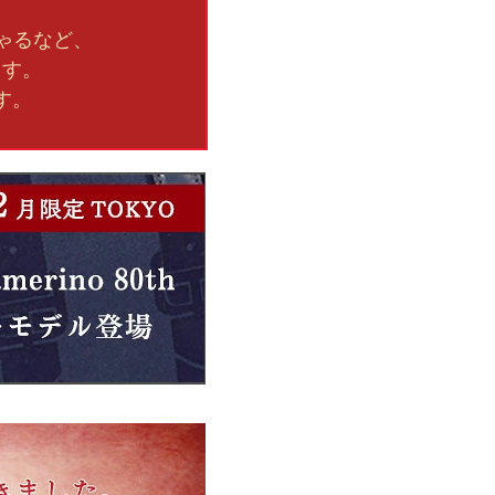
ゃるなど、
ます。
す。