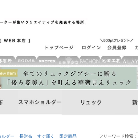
ョルダー
長財布
すぐ届く
限定商品
フリーワード検索 :