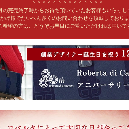
＾＾＾＾＾＾＾＾＾＾＾＾＾＾
2月の完売終了時からお待ち頂いていたお客様もいらっし
かげ様でたいへん多くのお問い合わせを頂戴しており
ご希望の方は、どうぞお早目にご覧いただければ幸いで