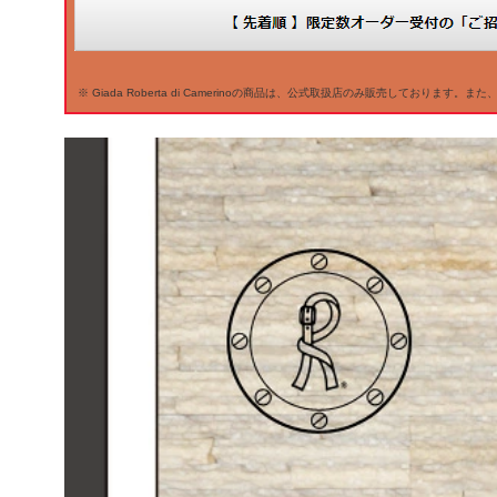
※ Giada Roberta di Camerinoの商品は、公式取扱店のみ販売しておりま