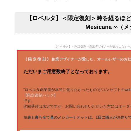
【ロベルタ】＜限定復刻＞時を経るほ
Mesicana 
【ロベルタ】＜限定復刻＞創業デザイナーが愛用したオールレザ
《 限 定 復 刻 》 創業デザイナーが愛した、オールレザーのお
ただいまご用意数終了となっております。
“ロベルタ創業者が本当に創りたかったもの”がコンセプトのwe
【限定復刻バッグ】
です。
次回受付は未定ですが、お問い合わせいただいた方にはオーダ
※表も裏も全て革のメシカーナオットは、1日に職人がお作り