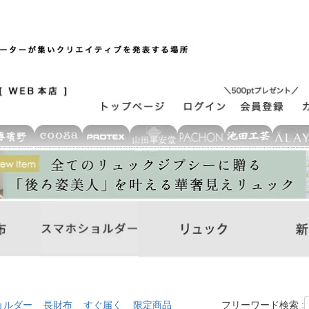
ョルダー
長財布
すぐ届く
限定商品
フリーワード検索 :