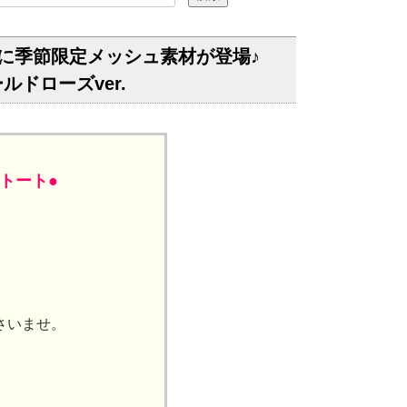
に季節限定メッシュ素材が登場♪
ールドローズver.
トート●
さいませ。