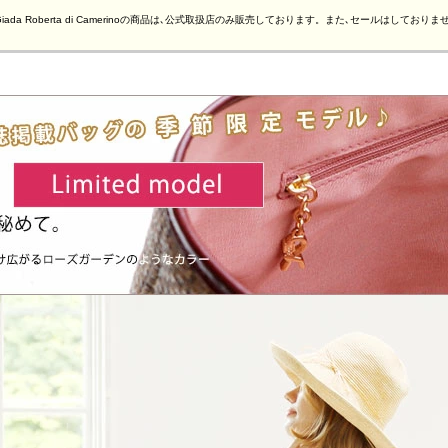
Giada Roberta di Camerinoの商品は､公式取扱店のみ販売しております。また､セールはしておりま