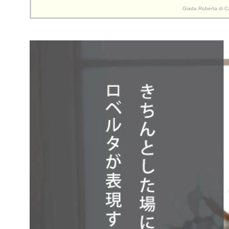
Giada Rober