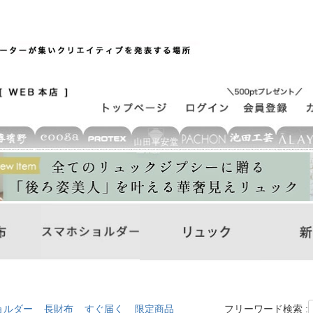
ョルダー
長財布
すぐ届く
限定商品
フリーワード検索 :