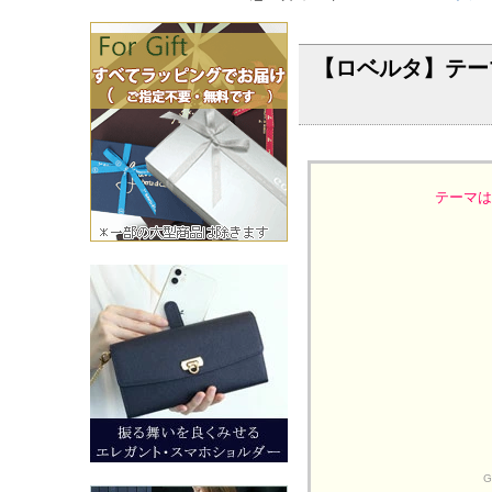
【ロベルタ】テー
テーマは
G