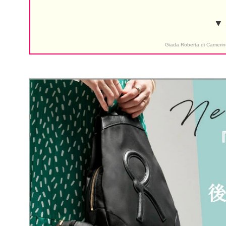
▼
Giada Roberta 