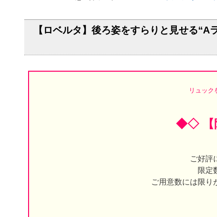
【ロベルタ】後ろ姿をすらりと見せる“Aライ
リュック
◆◇ 
ご好評
限定
ご用意数には限り