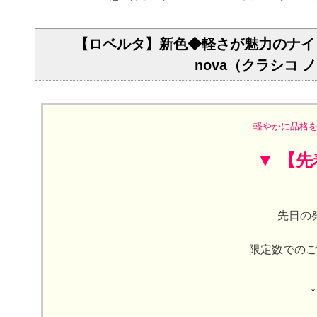
【ロベルタ】新色◆軽さが魅力のナイロン
nova（クラシコ 
軽やかに品格を
▼ 【
先日の
限定数でのご