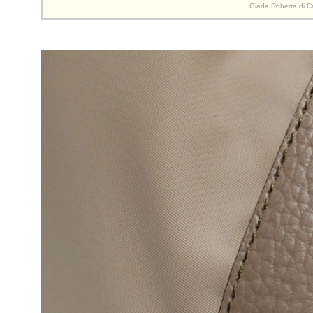
Giada Rober