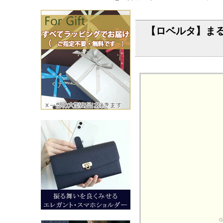
【ロベルタ】まる
G