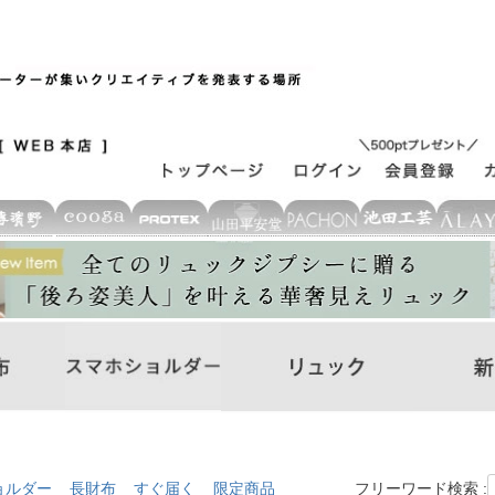
ョルダー
長財布
すぐ届く
限定商品
フリーワード検索 :