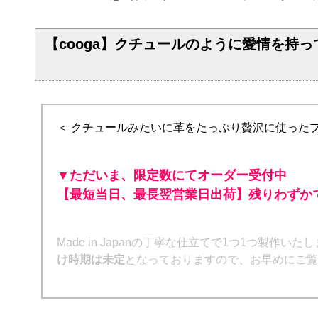
【cooga】クチュールのように愛情を持っ
＜ クチュールみたいに革をたっぷり贅沢に使ったプ
▼ただいま、限定数にてオーダー受付中
【最短当日、最長翌営業日出荷】残りわずか
Made in Japanの丁寧な仕立てで1つ1つ製
け時期は未定
となっておりますので、お早めにご覧