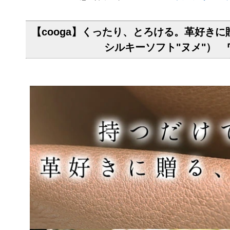
【cooga】くったり、とろける。革好きに贈る、
シルキーソフト"ヌメ"） ワ