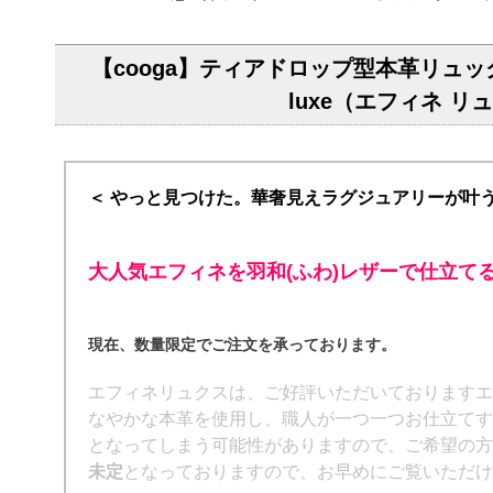
【cooga】ティアドロップ型本革リュッ
luxe（エフィネ リ
＜ やっと見つけた。華奢見えラグジュアリーが叶
大人気エフィネを羽和(ふわ)レザーで仕立てる特
現在、数量限定でご注文を承っております。
エフィネリュクスは、ご好評いただいておりますエ
なやかな本革を使用し、職人が一つ一つお仕立てす
となってしまう可能性がありますので、ご希望の
未定
となっておりますので、お早めにご覧いただけ