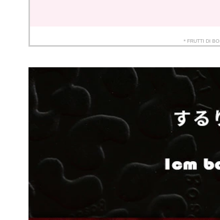
＊FRUTTI 