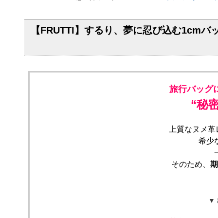
【FRUTTI】するり、夢に忍び込む1cmバ
旅行バッグ
“秘
上質なヌメ革
希少
そのため、
期
▼