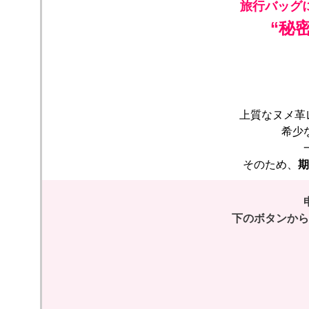
旅行バッグ
“秘
上質なヌメ革
希少
そのため、
期
下のボタンから