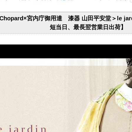
hopard×宮内庁御用達 漆器 山田平安堂＞le ja
短当日、最長翌営業日出荷】