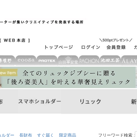
ョルダー
長財布
すぐ届く
限定商品
フリーワード検索 :