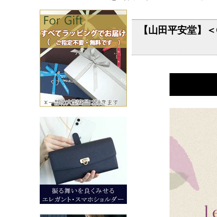
【山田平安堂】＜C