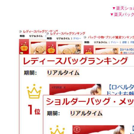
▼楽天ショ
▼楽天バッグ