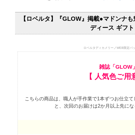
【ロベルタ】『GLOW』掲載●マドンナも
ディース ギフト
ロベルタディカメリーノWEB限定バッグ
雑誌「GLOW
【 人気色ご用
こちらの商品は、職人が手作業で1本ずつお仕立て
と、次回のお届けは2か月以上先に