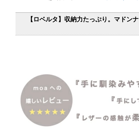
【ロベルタ】収納力たっぷり。マドンナも