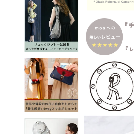
＊Giada Roberta d