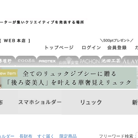
ョルダー
長財布
すぐ届く
限定商品
フリーワード検索 :