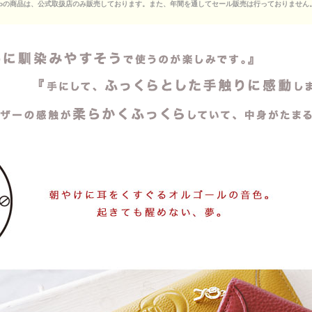
i Camerinoの商品は、公式取扱店のみ販売しております。また、年間を通してセール販売は行っておりません