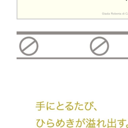
Giada Rober