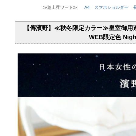
≫急上昇ワード≫
A4
スマホショルダー
【傳濱野】≪秋冬限定カラー≫皇室御用達
WEB限定色 Ni