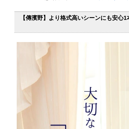
【傳濱野】より格式高いシーンにも安心1本手