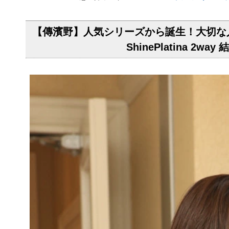
【傳濱野】人気シリーズから誕生！大切な人
ShinePlatina 2