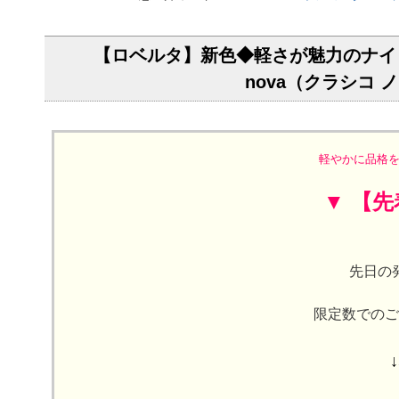
【ロベルタ】新色◆軽さが魅力のナイロン
nova（クラシコ 
軽やかに品格を
▼ 【
先日の
限定数でのご