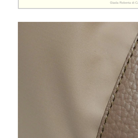
Giada Rober