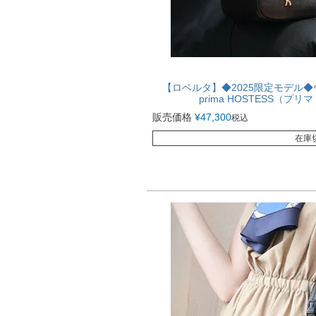
【ロベルタ】◆2025限定モデル
prima HOSTESS（プ
販売価格
¥
47,300
税込
在庫