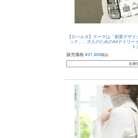
【ロベルタ】テーマは「創業デザイ
ック」。大人のためのA4デイリートート 
ト
販売価格
¥
37,400
税込
在庫