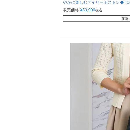
やかに楽しむデイリーボストン◆TOKY
販売価格
¥
53,900
税込
在庫