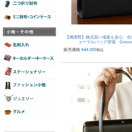
【傳濱野】格式高い場面も安心 生
ォーマルバッグ登場 Grenoir
販売価格
¥
44,000
税込