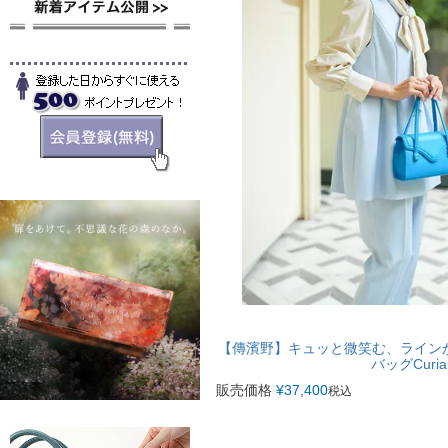
【傳濱野】キュッと微笑む、ライン
バッグCuri
販売価格
¥
37,400
税込