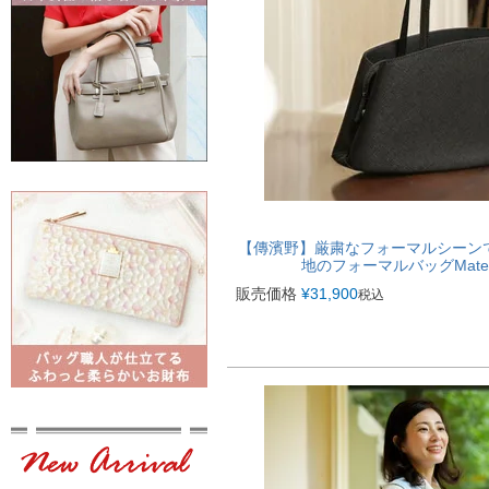
【傳濱野】厳粛なフォーマルシーン
地のフォーマルバッグMateli
販売価格
¥
31,900
税込