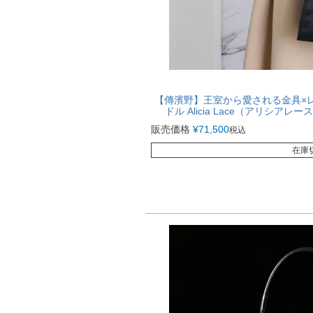
【傳濱野】王室から愛される金具×
ドル Alicia Lace（アリシア
販売価格
¥
71,500
税込
在庫