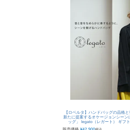
【ロベルタ】ハンドバッグの品格と
新たに提案するオケージョンシーン
ッグ」 legato（レガート） ギ
販売価格
¥
42,900
税込