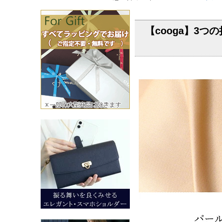
【cooga】3つ