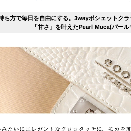
の持ち方で毎日を自由にする。3wayポシェットクラッ
「甘さ」を叶えたPearl Moca(パール