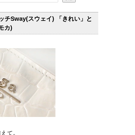
チSway(スウェイ) 「きれい」と
モカ)