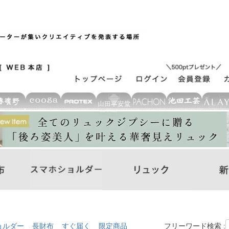
ョルダー
長財布
すぐ届く
限定商品
フリーワード検索 :