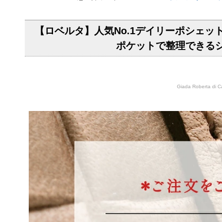
【ロベルタ】人気No.1デイリーポシェット初
ポケットで整理できるシ
Giada Rober