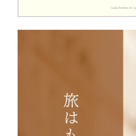
Giada Robe