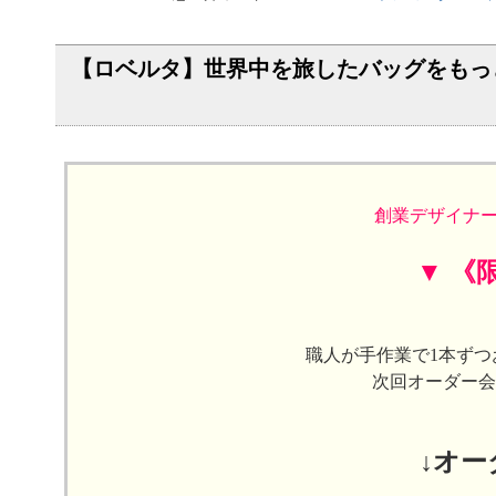
【ロベルタ】世界中を旅したバッグをもっと身軽
創業デザイナー
▼ 《
職人が手作業で1本ず
次回オーダー会
↓オ