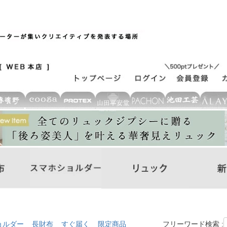
ョルダー
長財布
すぐ届く
限定商品
フリーワード検索 :