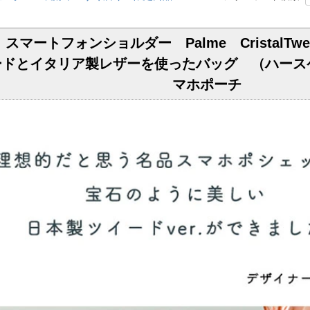
ule】スマートフォンショルダー Palme Crista
ドとイタリア製レザーを使ったバッグ （ハースケ
マホポーチ