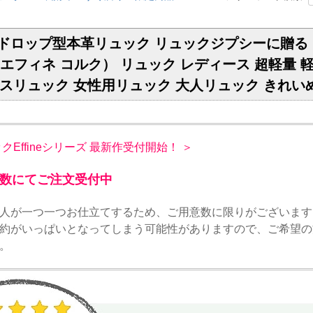
ィアドロップ型本革リュック リュックジプシーに贈
ork（エフィネ コルク） リュック レディース 超軽
スリュック 女性用リュック 大人リュック きれいめ 上品
ックEffineシリーズ 最新作受付開始！ ＞
数にてご注文受付中
人が一つ一つお仕立てするため、ご用意数に限りがございます
約がいっぱいとなってしまう可能性がありますので、ご希望の
。