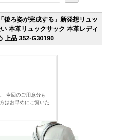
る「後ろ姿が完成する」新発想リュッ
量 軽い 本革リュックサック 本革レディ
 352-G30190
。 今回のご用意分も
方はお早めにご覧いた