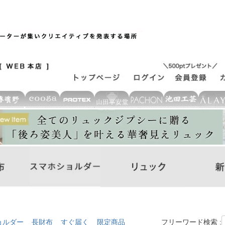
ョルダー
長財布
すぐ届く
限定商品
フリーワード検索 :