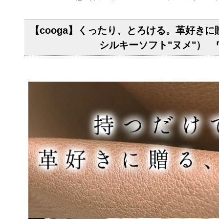
【cooga】くったり、とろける。革好きに贈る、
シルキーソフト"ヌメ"） ワ