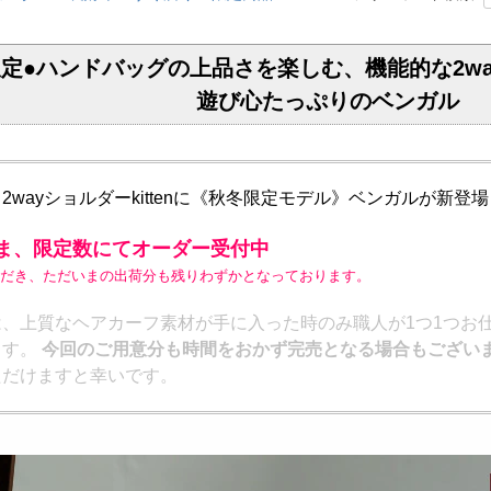
限定●ハンドバッグの上品さを楽しむ、機能的な2way
遊び心たっぷりのベンガル
a 2wayショルダーkittenに《秋冬限定モデル》ベンガルが新登場
ま、限定数にてオーダー受付中
だき、ただいまの出荷分も残りわずかとなっております。
は、上質なヘアカーフ素材が手に入った時のみ職人が1つ1つお
ます。
今回のご用意分も時間をおかず完売となる場合もござい
ただけますと幸いです。