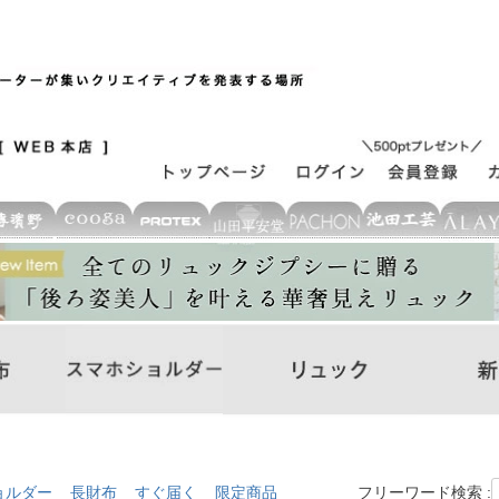
ョルダー
長財布
すぐ届く
限定商品
フリーワード検索 :