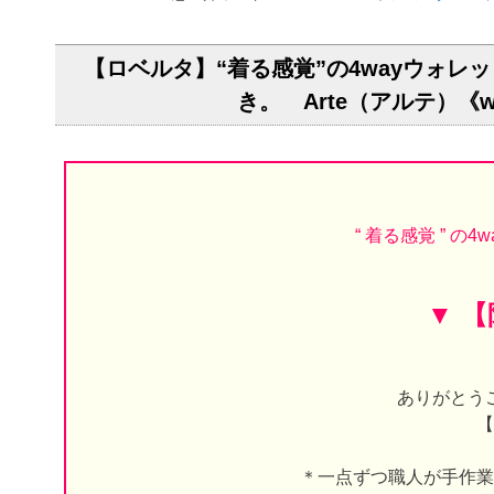
【ロベルタ】“着る感覚”の4wayウォ
き。 Arte（アルテ）《
“ 着る感覚 ” 
▼ 
ありがとう
【
＊一点ずつ職人が手作業