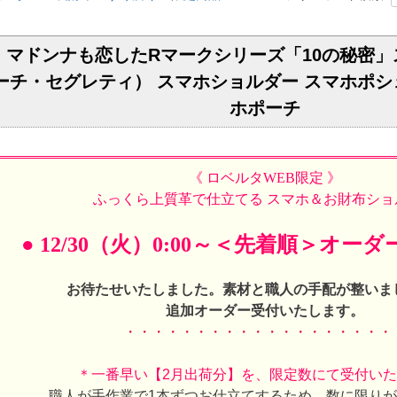
マドンナも恋したRマークシリーズ「10の秘密」
ディエーチ・セグレティ） スマホショルダー スマホポ
ホポーチ
《 ロベルタWEB限定 》
ふっくら上質革で仕立てる スマホ＆お財布ショ
● 12/30（火）0:00～＜先着順＞オーダ
お待たせいたしました。素材と職人の手配が整いま
追加オーダー受付いたします。
・・・・・・・・・・・・・・・・・・・
＊一番早い【2月出荷分】を、限定数にて受付い
職人が手作業で1本ずつお仕立てするため、数に限り