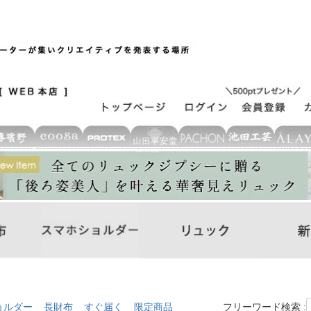
ョルダー
長財布
すぐ届く
限定商品
フリーワード検索 :