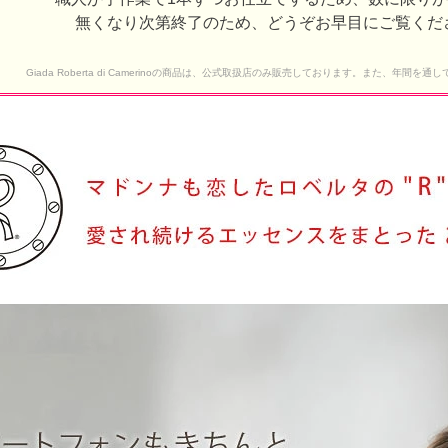
無くなり次第終了のため、どうぞお早目にご覧くだ
Giada Roberta di Camerinoの商品は、公式取扱店のみ販売しております。また、年間