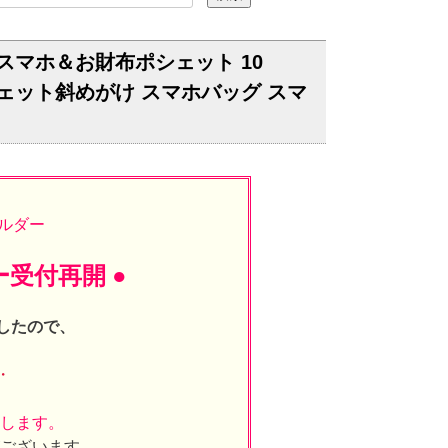
スマホ＆お財布ポシェット 10
シェット斜めがけ スマホバッグ スマ
ルダー
ー受付再開 ●
したので、
・
たします。
がございます。