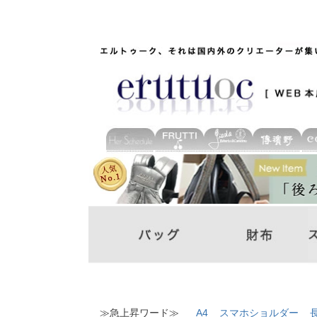
≫急上昇ワード≫
A4
スマホショルダー