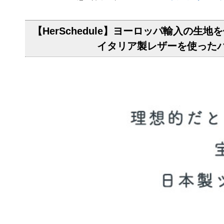
【HerSchedule】ヨーロッパ輸入の生地
イタリア製レザーを使ったバ