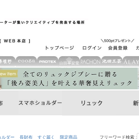
ョルダー
長財布
すぐ届く
限定商品
フリーワード検索 :