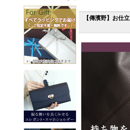
【傳濱野】お仕立