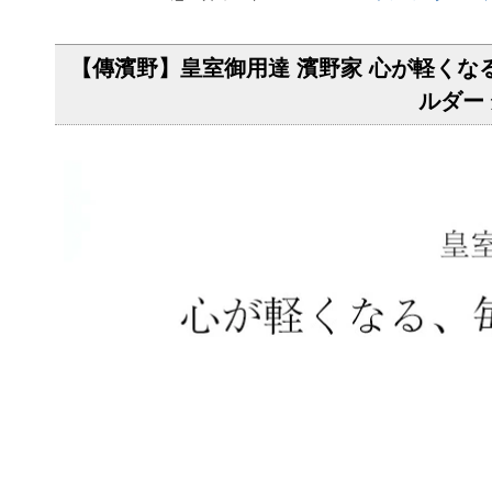
【傳濱野】皇室御用達 濱野家 心が軽くなる、毎日
ルダー