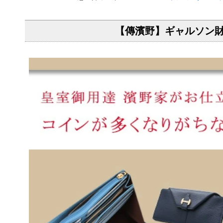
【傳濱野】ギャルソン財布