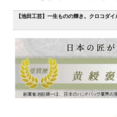
【池田工芸】一生ものの輝き。クロコダイル