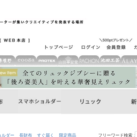
ョルダー
長財布
すぐ届く
限定商品
フリーワード検索 :