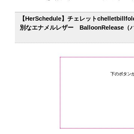
【HerSchedule】チェレットchelle
別なエナメルレザー BalloonRele
下のボタン