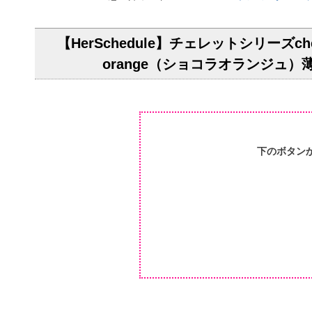
【HerSchedule】チェレットシリーズ
orange（ショコラオランジ
下のボタン