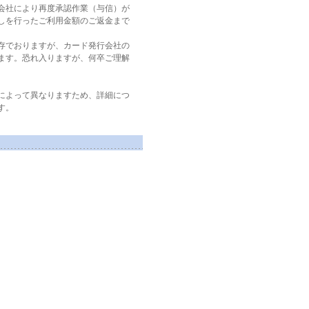
会社により再度承認作業（与信）が
しを行ったご利用金額のご返金まで
存でおりますが、カード発行会社の
ます。恐れ入りますが、何卒ご理解
によって異なりますため、詳細につ
す。