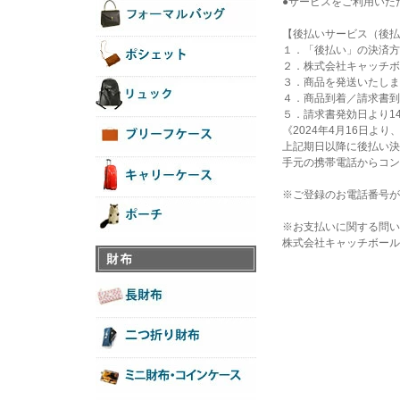
●サービスをご利用いた
【後払いサービス（後払
１．「後払い」の決済方
２．株式会社キャッチボ
３．商品を発送いたしま
４．商品到着／請求書到
５．請求書発効日より1
《2024年4月16日
上記期日以降に後払い決
手元の携帯電話からコン
※ご登録のお電話番号が
※お支払いに関する問い
株式会社キャッチボール03