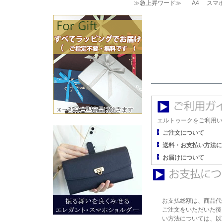
≫急上昇ワード≫
A4
スマ
エルトゥークをご利用
ご注文について
送料・お支払い方法に
お届けについて
お支払総額は、商品代
ご注文をいただいた後
い方法については、以