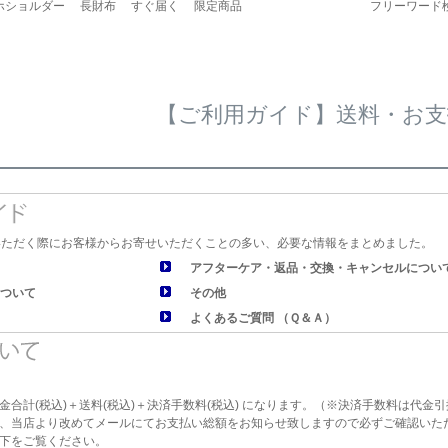
ホショルダー
長財布
すぐ届く
限定商品
フリーワード検
【ご利用ガイド】送料・お支
いただく際にお客様からお寄せいただくことの多い、必要な情報をまとめました。
アフターケア・返品・交換・キャンセルについ
ついて
その他
よくあるご質問 （Ｑ＆Ａ）
金合計(税込)＋送料(税込)＋決済手数料(税込) になります。（※決済手数料は代金
、当店より改めてメールにてお支払い総額をお知らせ致しますので必ずご確認いた
下をご覧ください。