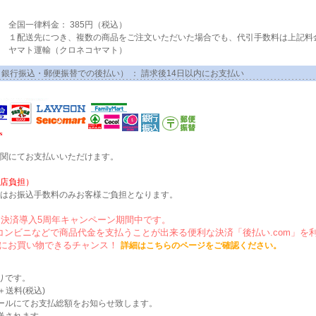
全国一律料金： 385円（税込）
 １配送先につき、複数の商品をご注文いただいた場合でも、代引手数料は上記料
ヤマト運輸（クロネコヤマト）
ニ・銀行振込・郵便振替での後払い） ： 請求後14日以内にお支払い
関にてお支払いいただけます。
店負担）
はお振込手数料のみお客様ご負担となります。
om決済導入5周年キャンペーン期間中です。
”コンビニなどで商品代金を支払うことが出来る便利な決済「後払い.com」を
にお買い物できるチャンス！
詳細はこちらのページをご確認ください。
りです。
送料(税込)
ールにてお支払総額をお知らせ致します。