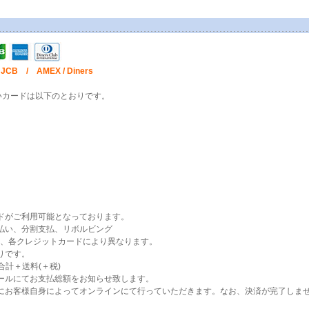
CB / AMEX / Diners
いカードは以下のとおりです。
ドがご利用可能となっております。
払い、分割支払、リボルビング
、各クレジットカードにより異なります。
りです。
計＋送料(＋税)
ールにてお支払総額をお知らせ致します。
にお客様自身によってオンラインにて行っていただきます。なお、決済が完了しま