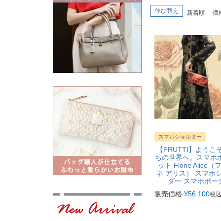
並び替え
新着順
価
スマホショルダー
【FRUTTI】ようこ
ちの世界へ。スマホ
ット Flone Alice
ネ アリス） スマホ
ダー スマホポー
販売価格
¥
56,100
税