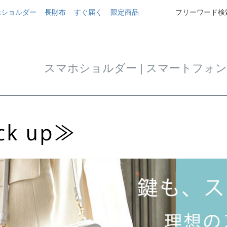
ホショルダー
長財布
すぐ届く
限定商品
フリーワード検索
スマホショルダー | スマートフォ