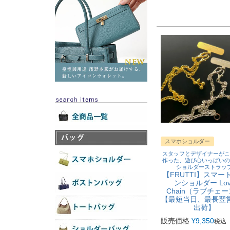
スマホショルダー
スタッフとデザイナーがこ
作った、遊び心いっぱいの
ショルダーストラッ
【FRUTTI】スマー
ンショルダー Lov
Chain（ラブチェ
【最短当日、最長翌
出荷】
販売価格
¥
9,350
税込