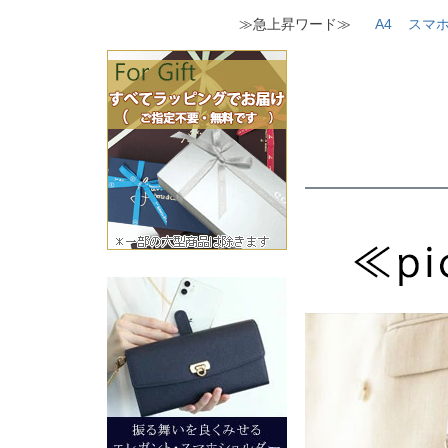
≫急上昇ワード≫
A4
スマ