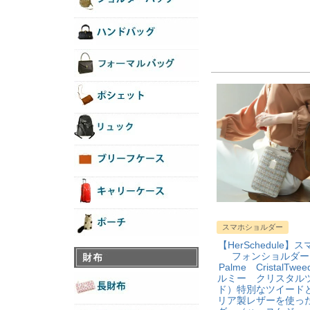
スマホショルダー
【HerSchedule】
フォンショルダ
Palme CristalTwe
ルミー クリスタル
ド）特別なツイード
リア製レザーを使っ