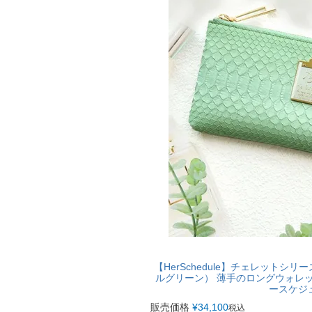
【HerSchedule】チェレットシリーズch
ルグリーン） 薄手のロングウォレ
ースケジ
販売価格
¥
34,100
税込