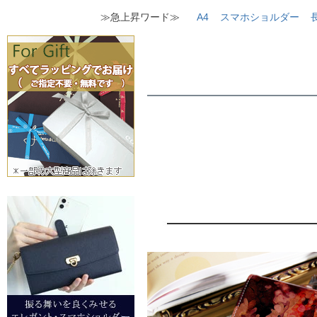
≫急上昇ワード≫
A4
スマホショルダー