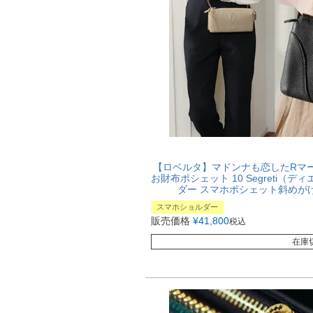
【ロベルタ】マドンナも恋したRマ
お財布ポシェット 10 Segreti（
ダー スマホポシェット斜めがけ
スマホショルダー
販売価格
¥
41,800
税込
在庫