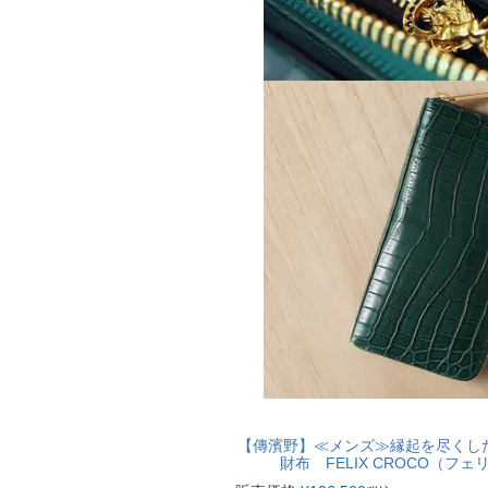
【傳濱野】≪メンズ≫縁起を尽くし
財布 FELIX CROCO（フ