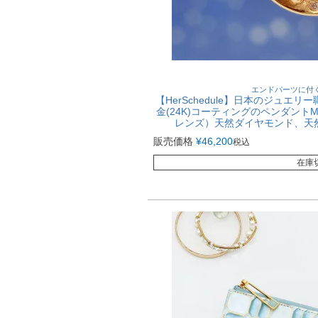
エンドパーツに付
【HerSchedule】日本のジュエリ
金(24K)コーティングのペンダントMoon
レンズ）天然ダイヤモンド、天
販売価格
¥
46,200
税込
在庫