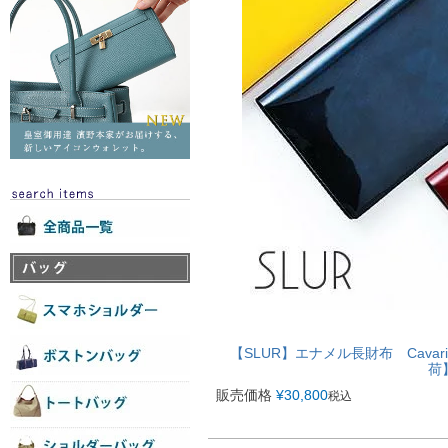
【SLUR】エナメル長財布 Cava
荷
販売価格
¥
30,800
税込