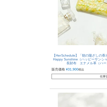
【HerSchedule】「朝の陽ざしの
Happy Sunshine（ハッピー
長財布 エナメル革（ハースケ
販売価格
¥
31,900
税込
在庫