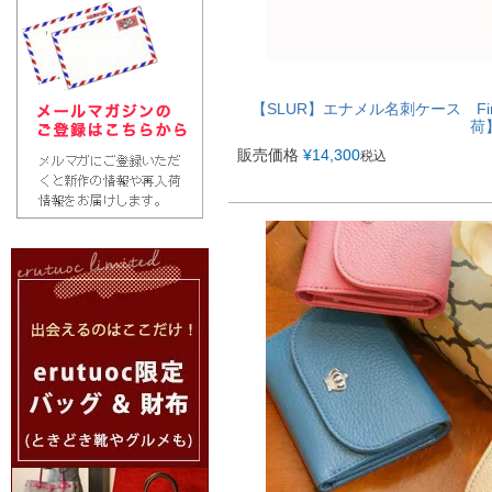
【SLUR】エナメル名刺ケース Fi
荷
販売価格
¥
14,300
税込