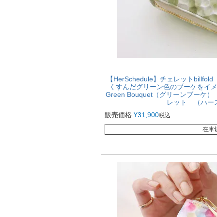
【HerSchedule】チェレットbil
くすんだグリーン色のブーケをイ
Green Bouquet（グリーンブ
レット （ハー
販売価格
¥
31,900
税込
在庫