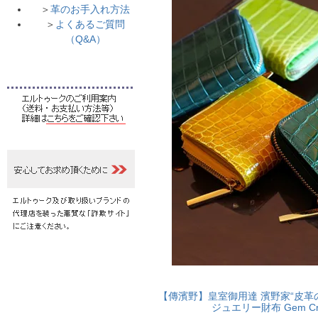
＞
革のお手入れ方法
＞
よくあるご質問
（Q&A）
【傳濱野】皇室御用達 濱野家“皮革
ジュエリー財布 Gem C